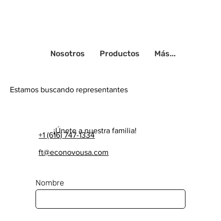
Nosotros
Productos
Más...
Estamos buscando representantes
​¡Únete a nuestra familia!
+1 (616) 747-1334
ft@econovousa.com
Nombre