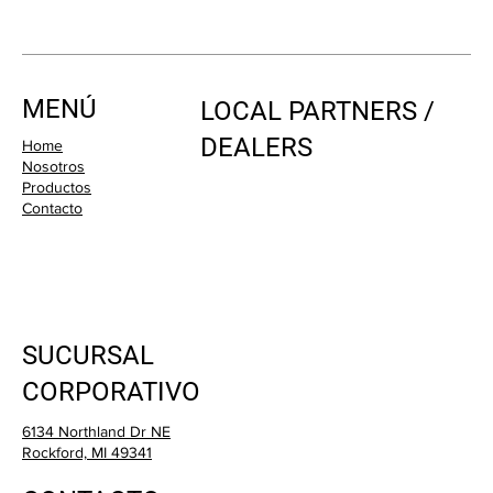
MENÚ
LOCAL PARTNERS /
DEALERS
Home
Nosotros
Productos
Contacto
SUCURSAL
CORPORATIVO
6134 Northland Dr NE
Rockford, MI 49341