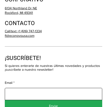
6134 Northland Dr NE
Rockford, MI 49341
CONTACTO
Call/text +1 (616) 747-1334
ft@econovousa.com
¡SUSCRÍBETE!
Si quieres enterarte de nuestras últimas novedades y productos
¡suscríbete a nuestro newsletter!
Email
Enviar