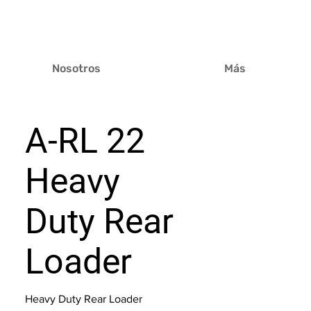
Nosotros
Más
A-RL 22
Heavy
Duty Rear
Loader
Heavy Duty Rear Loader