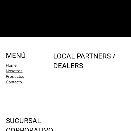
MENÚ
LOCAL PARTNERS /
DEALERS
Home
Nosotros
Productos
Contacto
SUCURSAL
CORPORATIVO